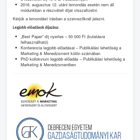
2016. augusztus 12. utáni lemondás esetén nem áll
módunkban a részvételi díjat visszafizetni.
Kérjük a lemondást írásban a szervezőknél jelezni.
Legjobb előadások díjazása:
„Best Paper” díj nyertes – 50 000 Ft (kutatásra
felhasználható)
Konferencia legjobb előadásai – Publikálási lehetőség a
Marketing & Menedzsment külön számában
PhD kollokvium legjobb előadás – Publikálási lehetőség a
Marketing & Menedzsmentben