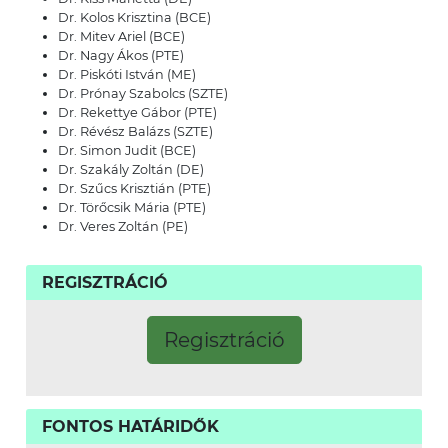
Dr. Kolos Krisztina (BCE)
Dr. Mitev Ariel (BCE)
Dr. Nagy Ákos (PTE)
Dr. Piskóti István (ME)
Dr. Prónay Szabolcs (SZTE)
Dr. Rekettye Gábor (PTE)
Dr. Révész Balázs (SZTE)
Dr. Simon Judit (BCE)
Dr. Szakály Zoltán (DE)
Dr. Szűcs Krisztián (PTE)
Dr. Törőcsik Mária (PTE)
Dr. Veres Zoltán (PE)
REGISZTRÁCIÓ
Regisztráció
FONTOS HATÁRIDŐK