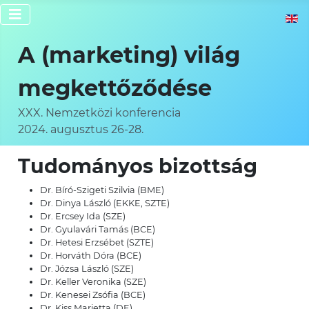
Válassz
A (marketing) világ
megkettőződése
XXX. Nemzetközi konferencia
2024. augusztus 26-28.
Tudományos bizottság
Dr. Bíró-Szigeti Szilvia (BME)
Dr. Dinya László (EKKE, SZTE)
Dr. Ercsey Ida (SZE)
Dr. Gyulavári Tamás (BCE)
Dr. Hetesi Erzsébet (SZTE)
Dr. Horváth Dóra (BCE)
Dr. Józsa László (SZE)
Dr. Keller Veronika (SZE)
Dr. Kenesei Zsófia (BCE)
Dr. Kiss Marietta (DE)