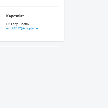
Kapcsolat
Dr. Lányi Beatrix
emok2017@ktk.pte.hu