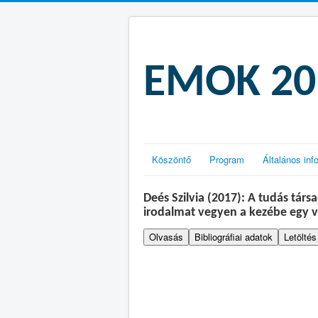
EMOK 201
Köszöntő
Program
Általános inf
Deés Szilvia (2017): A tudás tár
irodalmat vegyen a kezébe egy v
Olvasás
Bibliográfiai adatok
Letöltés