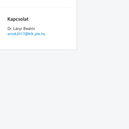
Kapcsolat
Dr. Lányi Beatrix
emok2017@ktk.pte.hu