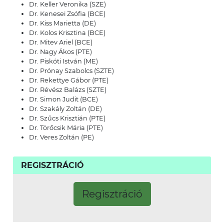
Dr. Keller Veronika (SZE)
Dr. Kenesei Zsófia (BCE)
Dr. Kiss Marietta (DE)
Dr. Kolos Krisztina (BCE)
Dr. Mitev Ariel (BCE)
Dr. Nagy Ákos (PTE)
Dr. Piskóti István (ME)
Dr. Prónay Szabolcs (SZTE)
Dr. Rekettye Gábor (PTE)
Dr. Révész Balázs (SZTE)
Dr. Simon Judit (BCE)
Dr. Szakály Zoltán (DE)
Dr. Szűcs Krisztián (PTE)
Dr. Törőcsik Mária (PTE)
Dr. Veres Zoltán (PE)
REGISZTRÁCIÓ
Regisztráció