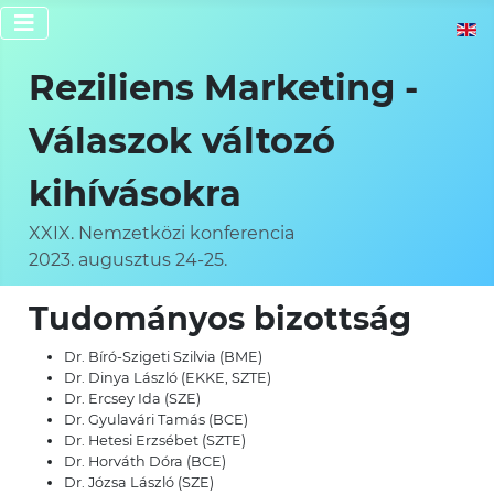
Válassz
Reziliens Marketing -
Válaszok változó
kihívásokra
XXIX. Nemzetközi konferencia
2023. augusztus 24-25.
Tudományos bizottság
Dr. Bíró-Szigeti Szilvia (BME)
Dr. Dinya László (EKKE, SZTE)
Dr. Ercsey Ida (SZE)
Dr. Gyulavári Tamás (BCE)
Dr. Hetesi Erzsébet (SZTE)
Dr. Horváth Dóra (BCE)
Dr. Józsa László (SZE)