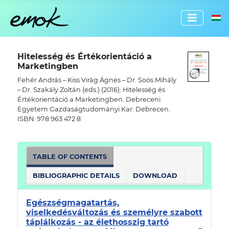
Select 
Hitelesség és Értékorientáció a
Marketingben
Fehér András – Kiss Virág Ágnes – Dr. Soós Mihály
– Dr. Szakály Zoltán (eds.) (2016): Hitelesség és
Értékorientáció a Marketingben. Debreceni
Egyetem Gazdaságtudományi Kar: Debrecen.
ISBN: 978 963 472 8
TABLE OF CONTENTS
BIBLIOGRAPHIC DETAILS
DOWNLOAD
Egészségmagatartás,
viselkedésváltozás és személyre szabott
táplálkozás - az élethosszig tartó