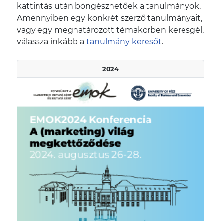
kattintás után böngészhetőek a tanulmányok.
Amennyiben egy konkrét szerző tanulmányait,
vagy egy meghatározott témakörben keresgél,
válassza inkább a
tanulmány keresőt
.
2024