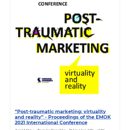
“Post-traumatic marketing: virtuality
and reality” - Proceedings of the EMOK
2021 International Conference