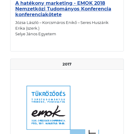
A hatékony marketing - EMOK 2018
Nemzetközi Tudományos Konferencia
konferenciakötete
Józsa László – Korcsmáros Enikő – Seres Huszárik
Erika (szerk.)
Selye János Egyetem
2017