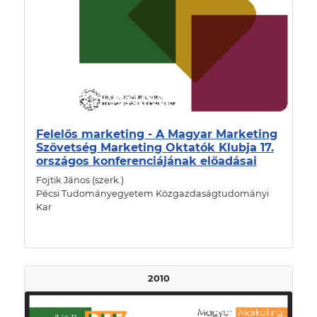
Felelős marketing - A Magyar Marketing
Szövetség Marketing Oktatók Klubja 17.
országos konferenciájának előadásai
Fojtik János (szerk.)
Pécsi Tudományegyetem Közgazdaságtudományi
Kar
2010