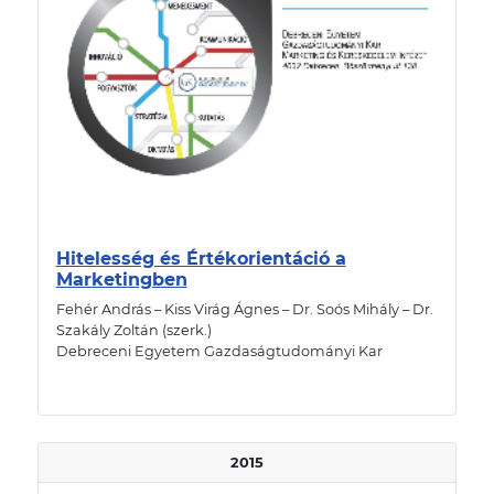
Hitelesség és Értékorientáció a
Marketingben
Fehér András – Kiss Virág Ágnes – Dr. Soós Mihály – Dr.
Szakály Zoltán (szerk.)
Debreceni Egyetem Gazdaságtudományi Kar
2015