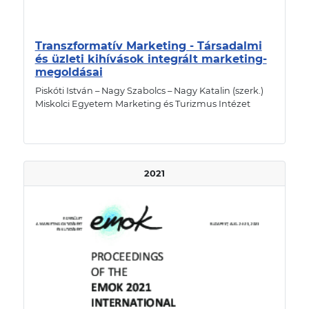
Transzformatív Marketing - Társadalmi
és üzleti kihívások integrált marketing-
megoldásai
Piskóti István – Nagy Szabolcs – Nagy Katalin (szerk.)
Miskolci Egyetem Marketing és Turizmus Intézet
2021