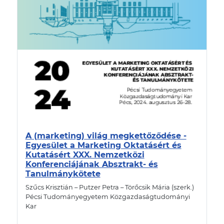
A (marketing) világ megkettőződése -
Egyesület a Marketing Oktatásért és
Kutatásért XXX. Nemzetközi
Konferenciájának Absztrakt- és
Tanulmánykötete
Szűcs Krisztián – Putzer Petra – Törőcsik Mária (szerk.)
Pécsi Tudományegyetem Közgazdaságtudományi
Kar