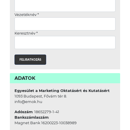
Vezetéknév
*
Keresztnév
*
ADATOK
Egyesület a Marketing Oktatásért és Kutatásért
1093 Budapest, Fővám tér 8.
info@emok.hu
Adószám
: 18652279-1-41
Bankszámlaszám
:
Magnet Bank 16200223-10038989