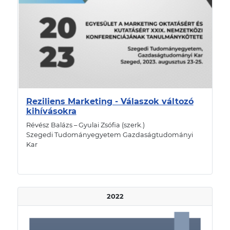
Reziliens Marketing - Válaszok változó
kihívásokra
Révész Balázs – Gyulai Zsófia (szerk.)
Szegedi Tudományegyetem Gazdaságtudományi
Kar
2022