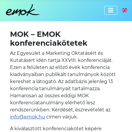
Válassz
MOK – EMOK
konferenciakötetek
Az Egyesület a Marketing Oktatásért és
Kutatásért idén tartja XXVIII. konferenciáját.
Ezen a felületen az előző évek konferencia
kiadványaiban publikált tanulmányok között
kereshet a látogató. Az adatbázis jelenleg 13
konferencia tanulmányait tartalmazza.
Hamarosan az összes eddigi MOK
konferenciatanulmány elérhető lesz
rendszerünkben. Kérdését, észrevételét az
info@emok.hu
címen várjuk.
A kiválasztott konferenciakötet képére