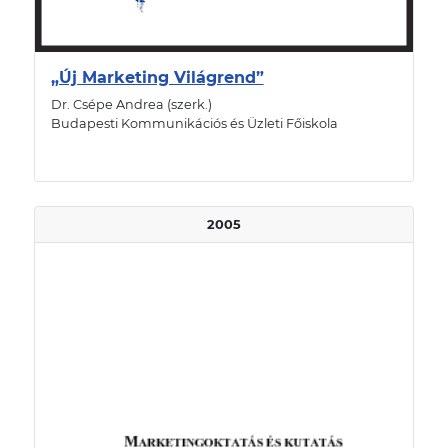
„Új Marketing Világrend”
Dr. Csépe Andrea (szerk.)
Budapesti Kommunikációs és Üzleti Főiskola
2005