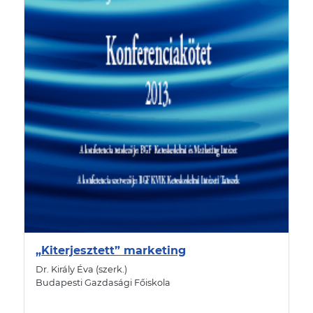
„Kiterjesztett” marketing
Dr. Király Éva (szerk.)
Budapesti Gazdasági Főiskola