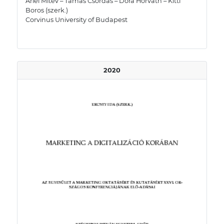
Ariel Mitev – Tamás Csordás – Dóra Horváth – Kitti
Boros (szerk.)
Corvinus University of Budapest
2020