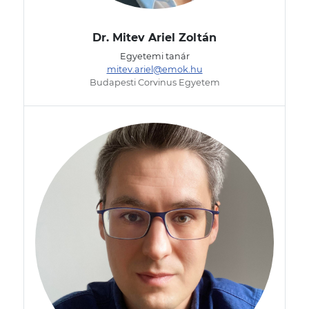
Dr. Mitev Ariel Zoltán
Egyetemi tanár
mitev.ariel@emok.hu
Budapesti Corvinus Egyetem