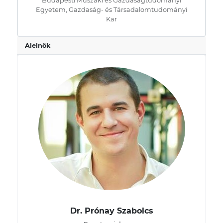
Budapesti Műszaki és Gazdaságtudományi
Egyetem, Gazdaság- és Társadalomtudományi
Kar
Alelnök
Dr. Prónay Szabolcs