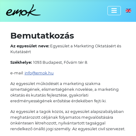
Válassz
Bemutatkozás
Az egyesület neve:
Egyesület a Marketing Oktatásért és
Kutatásért
Székhelye:
1093 Budapest, Fővám tér 8.
e-mail:
info@emok.hu
Az egyesület működését a marketing szakma
ismertségének, elismertségének növelése, a marketing
oktatás és kutatás fejlesztése, gyakorlati
eredményességének erősítése érdekében fejti ki.
Az egyesület a tagok közös, az egyesület alapszabályában
meghatározott céljának folyamatos megvalósítására
önkéntesen létrehozott, nyilvántartott tagsággal
rendelkező önálló jogi személy. Az egyesület civil szervezet.