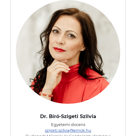
Dr. Bíró-Szigeti Szilvia
Egyetemi docens
szigeti.szilvia@emok.hu