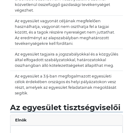
közvetlenül összefüggő gazdasági tevékenységet
végezhet.
Az egyesület vagyonát céljának megfelelően
használhatja, vagyonát nem oszthatja fel a tagjai
között, és a tagok részére nyereséget nem juttathat.
Az eredményt az alapszabályban meghatározott
tevékenységekre kell fordítani.
Az egyesület tagjaira a jogszabályokkal és a közgyűlés
által elfogadott szabályzatokkal, határozatokkal
összhangban álló kötelezettségeket állapíthat meg.
Az egyesület a 3.§-ban megfogalmazott egyesületi
célok érdekében országos és helyi pályázatokon vesz
részt, amelyek az egyesület feladatainak megoldását
segítik.
Az egyesület tisztségviselői
Elnök