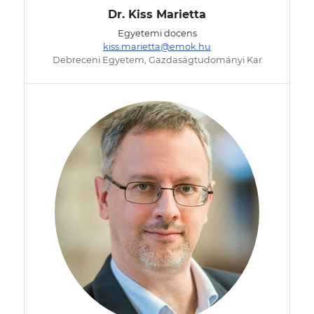
Dr. Kiss Marietta
Egyetemi docens
kiss.marietta@emok.hu
Debreceni Egyetem, Gazdaságtudományi Kar