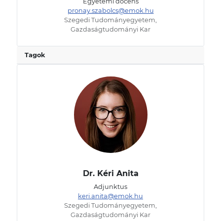
Egyetemi docens
pronay.szabolcs@emok.hu
Szegedi Tudományegyetem,
Gazdaságtudományi Kar
Tagok
Dr. Kéri Anita
Adjunktus
keri.anita@emok.hu
Szegedi Tudományegyetem,
Gazdaságtudományi Kar