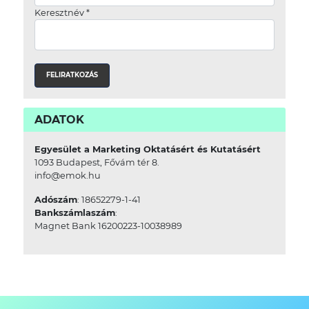
Keresztnév
*
ADATOK
Egyesület a Marketing Oktatásért és Kutatásért
1093 Budapest, Fővám tér 8.
info@emok.hu
Adószám
: 18652279-1-41
Bankszámlaszám
:
Magnet Bank 16200223-10038989