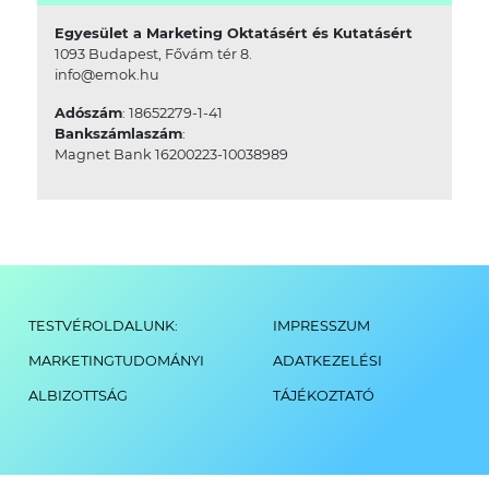
Egyesület a Marketing Oktatásért és Kutatásért
1093 Budapest, Fővám tér 8.
info@emok.hu
Adószám
: 18652279-1-41
Bankszámlaszám
:
Magnet Bank 16200223-10038989
TESTVÉROLDALUNK:
IMPRESSZUM
MARKETINGTUDOMÁNYI
ADATKEZELÉSI
ALBIZOTTSÁG
TÁJÉKOZTATÓ