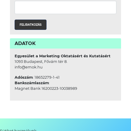
ADATOK
Egyesület a Marketing Oktatásért és Kutatásért
1093 Budapest, Fővám tér 8.
info@emok.hu
Adószám
: 18652279-1-41
Bankszámlaszám
:
Magnet Bank 16200223-10038989
Sütiket használunk