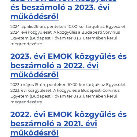
és beszámoló a 2023. évi
működésről
2024. április 26-án, pénteken 10.00-kor tartjuk az Egyesület
2024. évi közgyűlését. A közgyűlés a Budapesti Corvinus
Egyetem (Budapest, Fővám tér 8.) 311. termében kerül
megrendezésre.
2023. évi EMOK közgyűlés és
beszámoló a 2022. évi
működésről
2023. május 19-én, pénteken 10.00-kor tartjuk az Egyesület
2023. évi közgyűlését. A közgyűlés a Budapesti Corvinus
Egyetem (Budapest, Fővám tér 8.) 311. termében kerül
megrendezésre.
2022. évi EMOK közgyűlés és
beszámoló a 2021. évi
működésről