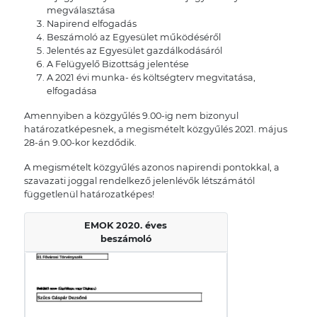
megválasztása
Napirend elfogadás
Beszámoló az Egyesület működéséről
Jelentés az Egyesület gazdálkodásáról
A Felügyelő Bizottság jelentése
A 2021 évi munka- és költségterv megvitatása,
elfogadása
Amennyiben a közgyűlés 9.00-ig nem bizonyul
határozatképesnek, a megismételt közgyűlés 2021. május
28-án 9.00-kor kezdődik.
A megismételt közgyűlés azonos napirendi pontokkal, a
szavazati joggal rendelkező jelenlévők létszámától
függetlenül határozatképes!
EMOK 2020. éves
beszámoló