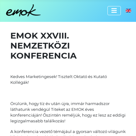
Válassz
EMOK XXVIII.
NEMZETKÖZI
KONFERENCIA
Kedves Marketingesek! Tisztelt Oktató és Kutató
Kollégák!
Örülünk, hogy tíz év után újra, immár harmadszor
láthatunk vendégül Titeket az EMOK éves
konferenciáján! Őszintén reméljük, hogy ez lesz az eddigi
legizgalmasabb találkozás!
A konferencia vezető témájául a gyorsan változó világunk