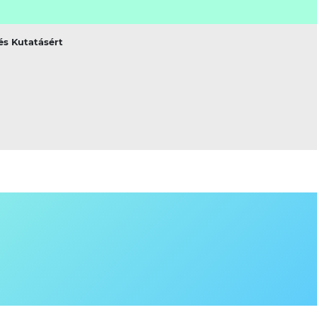
és Kutatásért