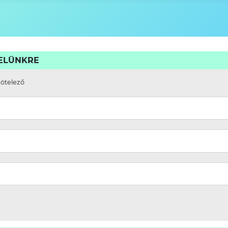
VELÜNKRE
kötelező