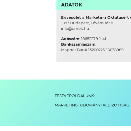
ADATOK
Egyesület a Marketing Oktatásért 
1093 Budapest, Fővám tér 8.
info@emok.hu
Adószám
: 18652279-1-41
Bankszámlaszám
:
Magnet Bank 16200223-10038989
TESTVÉROLDALUNK:
MARKETINGTUDOMÁNYI ALBIZOTTSÁG