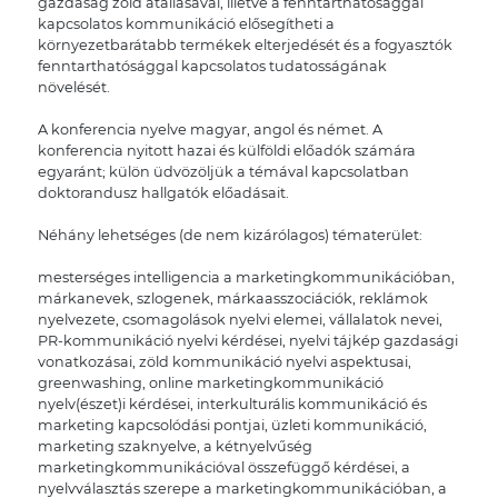
gazdaság zöld átállásával, illetve a fenntarthatósággal
kapcsolatos kommunikáció elősegítheti a
környezetbarátabb termékek elterjedését és a fogyasztók
fenntarthatósággal kapcsolatos tudatosságának
növelését.
A konferencia nyelve magyar, angol és német. A
konferencia nyitott hazai és külföldi előadók számára
egyaránt; külön üdvözöljük a témával kapcsolatban
doktorandusz hallgatók előadásait.
Néhány lehetséges (de nem kizárólagos) tématerület:
mesterséges intelligencia a marketingkommunikációban,
márkanevek, szlogenek, márkaasszociációk, reklámok
nyelvezete, csomagolások nyelvi elemei, vállalatok nevei,
PR-kommunikáció nyelvi kérdései, nyelvi tájkép gazdasági
vonatkozásai, zöld kommunikáció nyelvi aspektusai,
greenwashing, online marketingkommunikáció
nyelv(észet)i kérdései, interkulturális kommunikáció és
marketing kapcsolódási pontjai, üzleti kommunikáció,
marketing szaknyelve, a kétnyelvűség
marketingkommunikációval összefüggő kérdései, a
nyelvválasztás szerepe a marketingkommunikációban, a