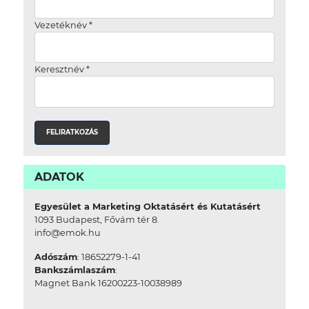
Vezetéknév
*
Keresztnév
*
ADATOK
Egyesület a Marketing Oktatásért és Kutatásért
1093 Budapest, Fővám tér 8.
info@emok.hu
Adószám
: 18652279-1-41
Bankszámlaszám
:
Magnet Bank 16200223-10038989