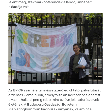
jelent meg, szakmai konferenciák állandó, ünnepelt
előadója volt.
Az EMOK számára természetszerűleg oktatói pályafutását
érdemes kiemelnünk, amelyről talán kevesebbet lehetett
olvasni, hallani, pedig több mint tíz éve jelentős része volt
életének. A Budapesti Gazdasági Egyetem
Marketingkommunikáció szakirányának, valamint a