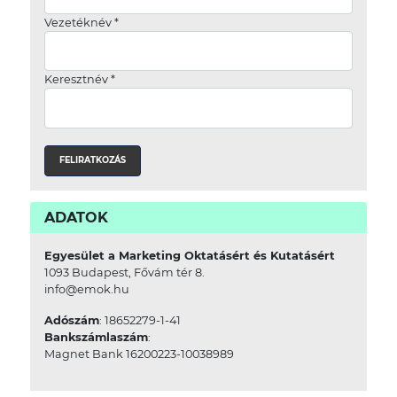
Vezetéknév
*
Keresztnév
*
ADATOK
Egyesület a Marketing Oktatásért és Kutatásért
1093 Budapest, Fővám tér 8.
info@emok.hu
Adószám
: 18652279-1-41
Bankszámlaszám
:
Magnet Bank 16200223-10038989