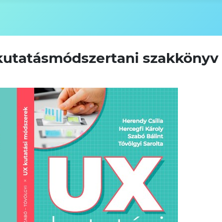
kutatásmódszertani szakkönyv