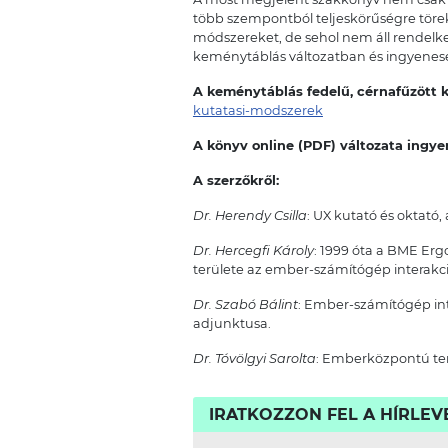
több szempontból teljeskörűségre töre
módszereket, de sehol nem áll rendelke
keménytáblás változatban és ingyenese
A keménytáblás fedelű, cérnafűzött
kutatasi-modszerek
A könyv online (PDF) változata ingy
A szerzőkről:
Dr. Herendy Csilla
: UX kutató és oktat
Dr. Hercegfi Károly
: 1999 óta a BME Erg
területe az ember-számítógép interakci
Dr. Szabó Bálint
: Ember-számítógép int
adjunktusa.
Dr. Tóvölgyi Sarolta
: Emberközpontú te
IRATKOZZON FEL A HÍRLE