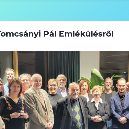
Tomcsányi Pál Emlékülésről