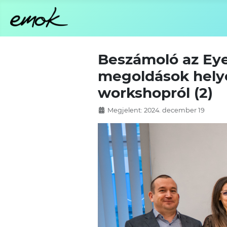
Beszámoló az Eye
megoldások helye
workshopról (2)
Megjelent: 2024. december 19