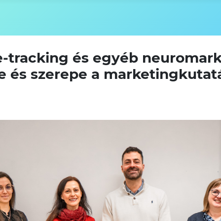
-tracking és egyéb neuromark
 és szerepe a marketingkutatá