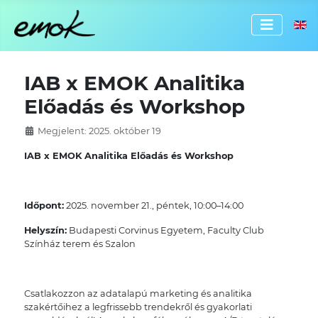
Válassz
IAB x EMOK Analitika
Előadás és Workshop
Megjelent: 2025. október 19
IAB x EMOK Analitika Előadás és Workshop
Időpont:
2025. november 21., péntek, 10:00–14:00
Helyszín:
Budapesti Corvinus Egyetem, Faculty Club
Színház terem és Szalon
Csatlakozzon az adatalapú marketing és analitika
szakértőihez a legfrissebb trendekről és gyakorlati