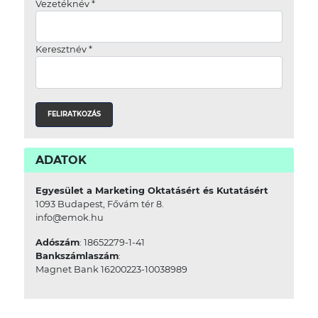
Vezetéknév
*
Keresztnév
*
ADATOK
Egyesület a Marketing Oktatásért és Kutatásért
1093 Budapest, Fővám tér 8.
info@emok.hu
Adószám
: 18652279-1-41
Bankszámlaszám
:
Magnet Bank 16200223-10038989