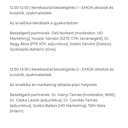
12:20–12:50 | Kerekasztal beszélgetés 1 – EMOK oktatók és
kutatók, szakmabeliek
Az analitikai kérdések a gyakorlatban
Beszélgető partnerek: Deli Norbert (moderátor, HD
Marketing), Huszár Sándor (SZTE GTK, tanársegéd), Dr.
Nagy Ákos (PTE KTK, adjunktus), Szabó Sándor (Dateio),
Szoboszlai Adrienn (One)
12:50–13:30 | Kerekasztal beszélgetés 2 – EMOK oktatók és
kutatók, szakmabeliek
Az analitika és marketing oktatás piaci helyzete
Beszélgető partnerek: Dr. Iványi Tamás (moderátor, BME),
Dr. Csóka László (adjunktus), Dr. Csordás Tamás
(adjunktus), Szabó Balázs (HD Marketing), Tóth Nóra
(Intern)