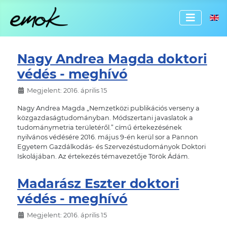
Válassz
Nagy Andrea Magda doktori
védés - meghívó
Megjelent: 2016. április 15
Nagy Andrea Magda „Nemzetközi publikációs verseny a
közgazdaságtudományban. Módszertani javaslatok a
tudománymetria területéről.” című értekezésének
nyilvános védésére 2016. május 9-én kerül sor a Pannon
Egyetem Gazdálkodás- és Szervezéstudományok Doktori
Iskolájában. Az értekezés témavezetője Török Ádám.
Madarász Eszter doktori
védés - meghívó
Megjelent: 2016. április 15