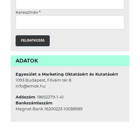
Keresztnév
*
ADATOK
Egyesület a Marketing Oktatásért és Kutatásért
1093 Budapest, Fővám tér 8.
info@emok.hu
Adószám
: 18652279-1-41
Bankszámlaszám
:
Magnet Bank 16200223-10038989