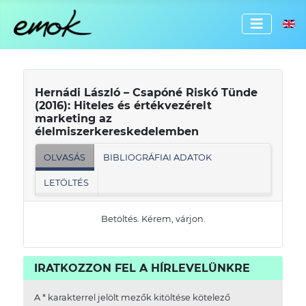
Válassz
Hernádi László – Csapóné Riskó Tünde
(2016): Hiteles és értékvezérelt
marketing az
élelmiszerkereskedelemben
OLVASÁS
BIBLIOGRÁFIAI ADATOK
LETÖLTÉS
Betöltés. Kérem, várjon.
IRATKOZZON FEL A HÍRLEVELÜNKRE
A
*
karakterrel jelölt mezők kitöltése kötelező