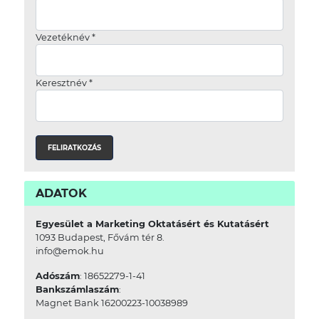
Vezetéknév
*
Keresztnév
*
ADATOK
Egyesület a Marketing Oktatásért és Kutatásért
1093 Budapest, Fővám tér 8.
info@emok.hu
Adószám
: 18652279-1-41
Bankszámlaszám
:
Magnet Bank 16200223-10038989