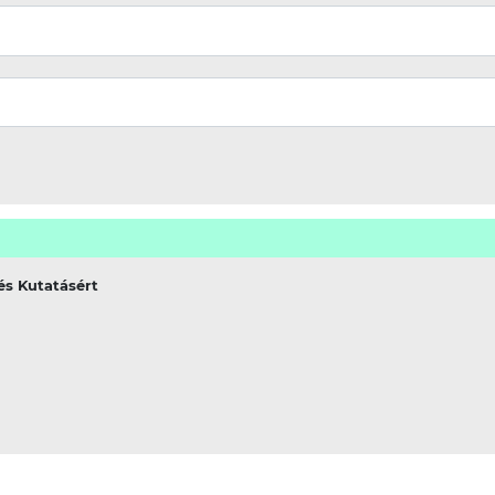
és Kutatásért