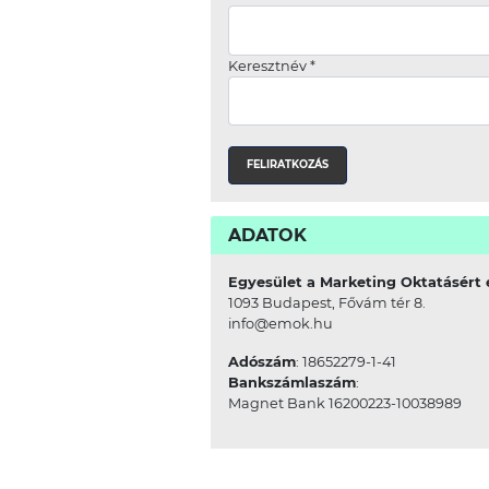
Keresztnév
*
ADATOK
Egyesület a Marketing Oktatásért 
1093 Budapest, Fővám tér 8.
info@emok.hu
Adószám
: 18652279-1-41
Bankszámlaszám
:
Magnet Bank 16200223-10038989