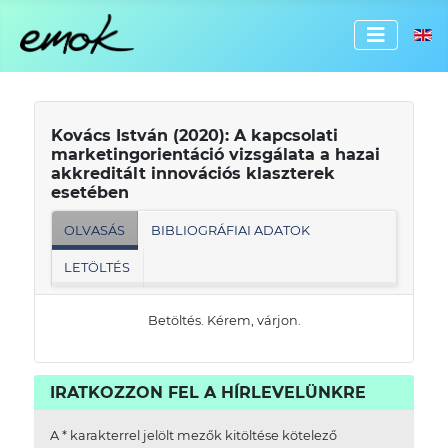
Válassz
Kovács István (2020): A kapcsolati
marketingorientáció vizsgálata a hazai
akkreditált innovációs klaszterek
esetében
OLVASÁS
BIBLIOGRÁFIAI ADATOK
LETÖLTÉS
Betöltés. Kérem, várjon.
IRATKOZZON FEL A HÍRLEVELÜNKRE
A
*
karakterrel jelölt mezők kitöltése kötelező