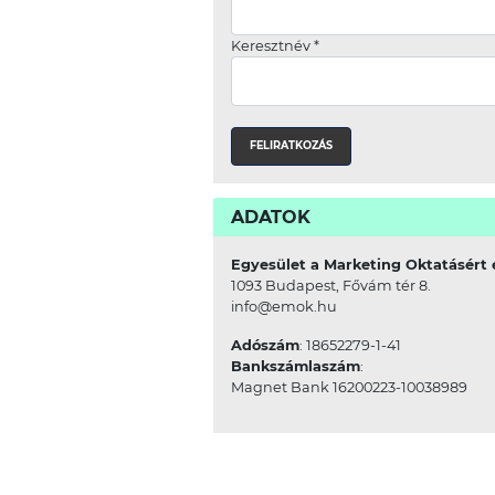
Keresztnév
*
ADATOK
Egyesület a Marketing Oktatásért 
1093 Budapest, Fővám tér 8.
info@emok.hu
Adószám
: 18652279-1-41
Bankszámlaszám
:
Magnet Bank 16200223-10038989