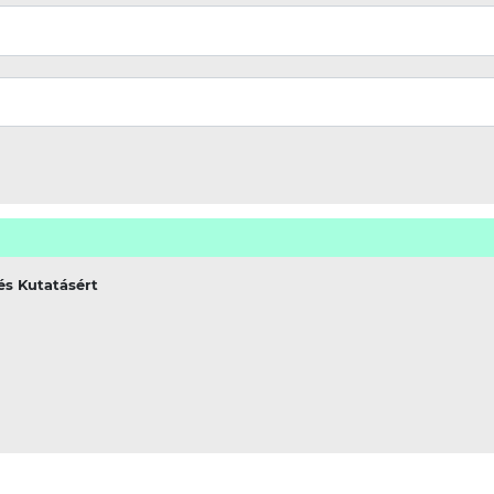
és Kutatásért