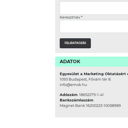
Keresztnév
*
ADATOK
Egyesület a Marketing Oktatásért 
1093 Budapest, Fővám tér 8.
info@emok.hu
Adószám
: 18652279-1-41
Bankszámlaszám
:
Magnet Bank 16200223-10038989