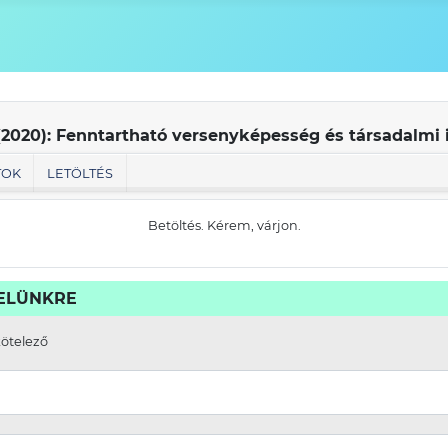
(2020): Fenntartható versenyképesség és társadalmi
TOK
LETÖLTÉS
Betöltés. Kérem, várjon.
VELÜNKRE
kötelező