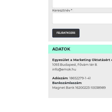
Keresztnév
*
ADATOK
Egyesület a Marketing Oktatásért 
1093 Budapest, Fővám tér 8.
info@emok.hu
Adószám
: 18652279-1-41
Bankszámlaszám
:
Magnet Bank 16200223-10038989