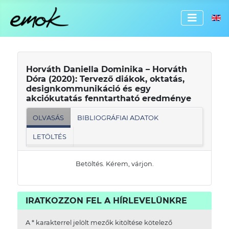
Válassz
Horváth Daniella Dominika – Horváth
Dóra (2020): Tervező diákok, oktatás,
designkommunikáció és egy
akciókutatás fenntartható eredménye
OLVASÁS
BIBLIOGRÁFIAI ADATOK
LETÖLTÉS
Betöltés. Kérem, várjon.
IRATKOZZON FEL A HÍRLEVELÜNKRE
A
*
karakterrel jelölt mezők kitöltése kötelező