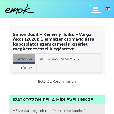
Válassz
Simon Judit – Kemény Ildikó – Varga
Ákos (2020): Élelmiszer csomagolással
kapcsolatos szemkamerás kísérlet
megkérdezéssel kiegészítve
OLVASÁS
BIBLIOGRÁFIAI ADATOK
LETÖLTÉS
Betöltés. Kérem, várjon.
IRATKOZZON FEL A HÍRLEVELÜNKRE
A
*
karakterrel jelölt mezők kitöltése kötelező