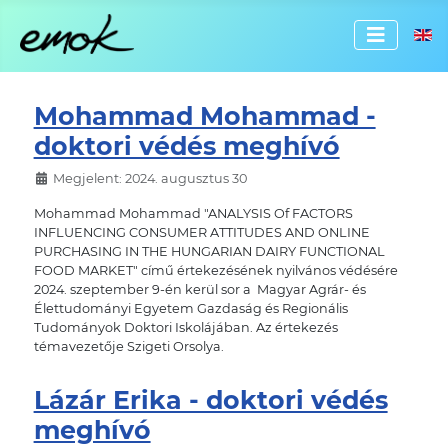
Válassz
Mohammad Mohammad -
doktori védés meghívó
Megjelent: 2024. augusztus 30
Mohammad Mohammad "ANALYSIS Of FACTORS
INFLUENCING CONSUMER ATTITUDES AND ONLINE
PURCHASING IN THE HUNGARIAN DAIRY FUNCTIONAL
FOOD MARKET" című értekezésének nyilvános védésére
2024. szeptember 9-én kerül sor a Magyar Agrár- és
Élettudományi Egyetem Gazdaság és Regionális
Tudományok Doktori Iskolájában. Az értekezés
témavezetője Szigeti Orsolya.
Lázár Erika - doktori védés
meghívó