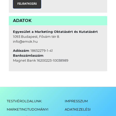
ADATOK
Egyesület a Marketing Oktatásért és Kutatásért
1093 Budapest, Fővám tér 8.
info@emok.hu
Adószám
: 18652279-1-41
Bankszámlaszám
:
Magnet Bank 16200223-10038989
TESTVÉROLDALUNK:
IMPRESSZUM
MARKETINGTUDOMÁNYI
ADATKEZELÉSI