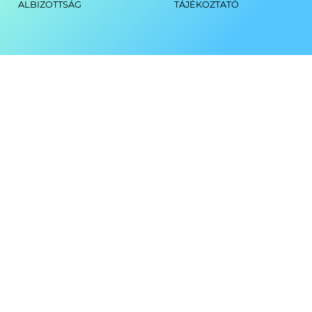
ALBIZOTTSÁG
TÁJÉKOZTATÓ