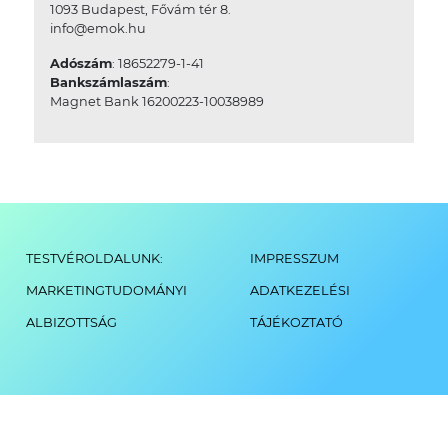
1093 Budapest, Fővám tér 8.
info@emok.hu
Adószám
: 18652279-1-41
Bankszámlaszám
:
Magnet Bank 16200223-10038989
TESTVÉROLDALUNK:
IMPRESSZUM
MARKETINGTUDOMÁNYI
ADATKEZELÉSI
ALBIZOTTSÁG
TÁJÉKOZTATÓ