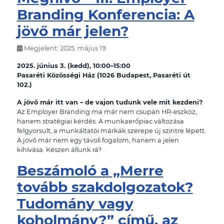
Branding Konferencia: A
jövő már jelen?
Megjelent: 2025. május 19
2025. június 3. (kedd), 10:00–15:00
Pasaréti Közösségi Ház (1026 Budapest, Pasaréti út
102.)
A jövő már itt van – de vajon tudunk vele mit kezdeni?
Az Employer Branding ma már nem csupán HR-eszköz,
hanem stratégiai kérdés. A munkaerőpiac változása
felgyorsult, a munkáltatói márkák szerepe új szintre lépett.
A jövő már nem egy távoli fogalom, hanem a jelen
kihívása. Készen állunk rá?
Beszámoló a „Merre
tovább szakdolgozatok?
Tudomány vagy
koholmány?” című, az