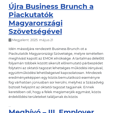
Újra Business Brunch a
Piackutatók
Magyarországi
Szövetségével
Megjelent: 2025. május 21
Idén másodjára rendezett Business Brunch-ot a
Piackutatók Magyarországi Szövetsége, melyre ismételten
meghívást kapott az EMOK elnöksége. A tartalmas délelőtt
folyamán többek között sikerült előremutató párbeszédet
folytatni az oktatói tagozat lehetséges működési irányával,
együttműködési lehetőségeivel kapcsolatosan. Mindezek
eredményeképpen egy közös bemutatkozó eseményre
fog várhatóan júniusban sor kerülni, melyhez a Századvég
biztosít helyszínt az oktatói tagozat tagjainak. Ennek
keretében cél, hogy a felek megismerjék egymást, közös
érdeklődési területeket találjanak és közös
...
Meghívó – III. Employer