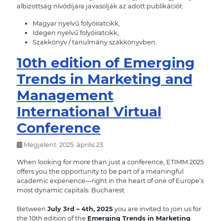
albizottság nívódíjára javasolják az adott publikációt:
Magyar nyelvű folyóiratcikk,
Idegen nyelvű folyóiratcikk,
Szakkönyv / tanulmány szakkönyvben.
10th edition of Emerging
Trends in Marketing and
Management
International Virtual
Conference
Megjelent: 2025. április 23
When looking for more than just a conference, ETIMM 2025
offers you the opportunity to be part of a meaningful
academic experience—right in the heart of one of Europe’s
most dynamic capitals: Bucharest.
Between
July 3rd – 4th, 2025
you are invited to join us for
the 10th edition of the
Emerging Trends in Marketing