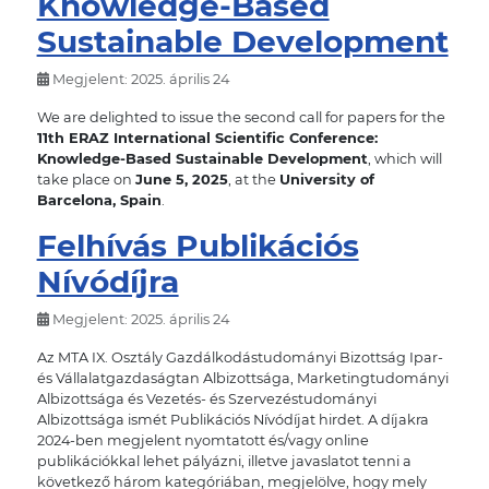
Knowledge-Based
Sustainable Development
Megjelent: 2025. április 24
We are delighted to issue the second call for papers for the
11th ERAZ International Scientific Conference:
Knowledge-Based Sustainable Development
, which will
take place on
June 5, 2025
, at the
University of
Barcelona, Spain
.
Felhívás Publikációs
Nívódíjra
Megjelent: 2025. április 24
Az MTA IX. Osztály Gazdálkodástudományi Bizottság Ipar-
és Vállalatgazdaságtan Albizottsága, Marketingtudományi
Albizottsága és Vezetés- és Szervezéstudományi
Albizottsága ismét Publikációs Nívódíjat hirdet. A díjakra
2024-ben megjelent nyomtatott és/vagy online
publikációkkal lehet pályázni, illetve javaslatot tenni a
következő három kategóriában, megjelölve, hogy mely