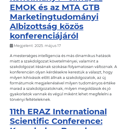
EMOK és az MTA GTB
Marketingtudományi
Albizottság közös
konferenciájáról
Megjelent: 2025. május 17
A mesterséges intelligencia és más dinamikus hatások
miatt a szakdolgozat követelményei, valamint a
szakdolgozat írásának szokásai folyamatosan változnak. A
konferencián olyan kérdésekre kerestük a választ, hogy
milyen kihívások előtt állnak a szakdolgozatok, az új
formátumok megjelenésével milyen tudományos értéke
marad a szakdolgozatoknak, milyen megoldások és jó
gyakorlatok vannak és végül miként lehet megfelelni a
törvényi feltételeknek.
11th ERAZ International
Scientific Conference: