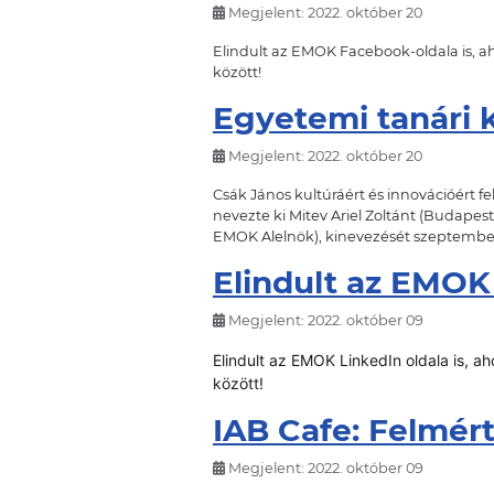
Megjelent: 2022. október 20
Elindult az EMOK Facebook-oldala is, ah
között!
Egyetemi tanári 
Megjelent: 2022. október 20
Csák János kultúráért és innovációért f
nevezte ki Mitev Ariel Zoltánt (Buda
EMOK Alelnök), kinevezését szeptember 
Elindult az EMOK
Megjelent: 2022. október 09
Elindult az EMOK LinkedIn oldala is, ah
között!
IAB Cafe: Felmér
Megjelent: 2022. október 09