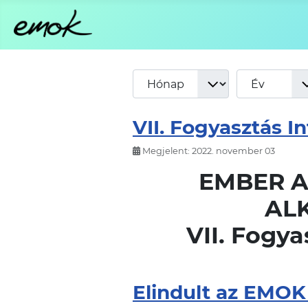
VII. Fogyasztás I
Megjelent: 2022. november 03
EMBER A
AL
VII. Fogya
Elindult az EMOK