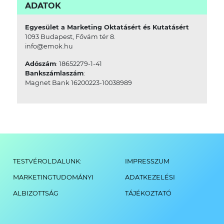
ADATOK
Egyesület a Marketing Oktatásért és Kutatásért
1093 Budapest, Fővám tér 8.
info@emok.hu
Adószám
: 18652279-1-41
Bankszámlaszám
:
Magnet Bank 16200223-10038989
TESTVÉROLDALUNK:
IMPRESSZUM
MARKETINGTUDOMÁNYI
ADATKEZELÉSI
ALBIZOTTSÁG
TÁJÉKOZTATÓ