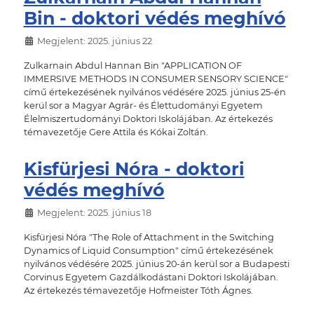
Bin - doktori védés meghívó
Megjelent: 2025. június 22
Zulkarnain Abdul Hannan Bin "APPLICATION OF
IMMERSIVE METHODS IN CONSUMER SENSORY SCIENCE"
című értekezésének nyilvános védésére 2025. június 25-én
kerül sor a Magyar Agrár- és Élettudományi Egyetem
Élelmiszertudományi Doktori Iskolájában. Az értekezés
témavezetője Gere Attila és Kókai Zoltán.
Kisfürjesi Nóra - doktori
védés meghívó
Megjelent: 2025. június 18
Kisfürjesi Nóra "The Role of Attachment in the Switching
Dynamics of Liquid Consumption" című értekezésének
nyilvános védésére 2025. június 20-án kerül sor a Budapesti
Corvinus Egyetem Gazdálkodástani Doktori Iskolájában.
Az értekezés témavezetője Hofmeister Tóth Ágnes.